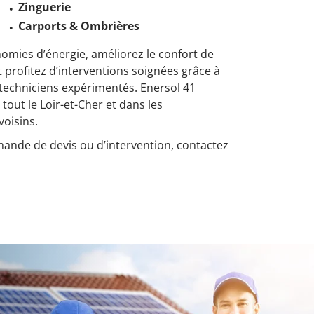
Zinguerie
Carports & Ombrières
nomies d’énergie, améliorez le confort de
t profitez d’interventions soignées grâce à
techniciens expérimentés. Enersol 41
 tout le Loir-et-Cher et dans les
oisins.
ande de devis ou d’intervention, contactez