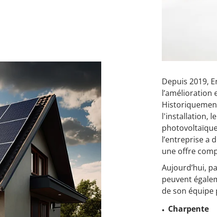
Depuis 2019, E
l’amélioration 
Historiquement
l'installation,
photovoltaïque
l’entreprise a 
une offre comp
Aujourd’hui, par
peuvent égalem
de son équipe 
Charpente