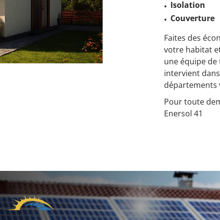
Isolation
Couverture
Faites des éco
votre habitat e
une équipe de 
intervient dans
départements v
Pour toute dem
Enersol 41