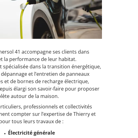
nersol 41 accompagne ses clients dans
et la performance de leur habitat.
 spécialisée dans la transition énergétique,
 le dépannage et l’entretien de panneaux
s et de bornes de recharge électrique,
depuis élargi son savoir-faire pour proposer
lète autour de la maison.
ticuliers, professionnels et collectivités
ent compter sur l’expertise de Thierry et
pour tous leurs travaux de :
Électricité générale