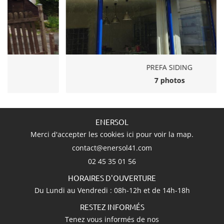
AVIS
Inscription Newsle
ACTUALITÉS
CONTACT
PREFA SIDING
7 photos
ENERSOL
Merci d'accepter les cookies
ici
pour voir la map.
02 45 35 01 56
HORAIRES D'OUVERTURE
Du Lundi au Vendredi : 08h-12h et de 14h-18h
RESTEZ INFORMÉS
Tenez vous informés de nos