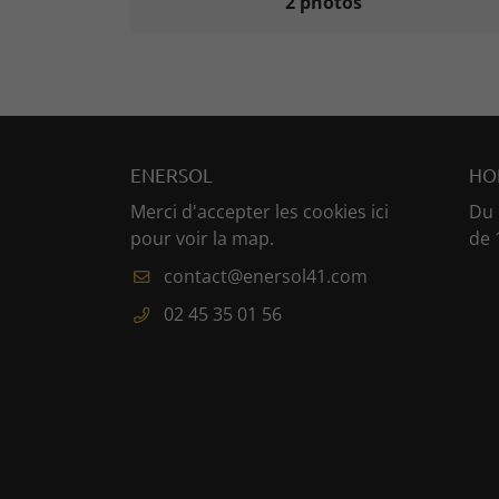
2 photos
ENERSOL
HO
Merci d'accepter les cookies
ici
Du 
pour voir la map.
de 
02 45 35 01 56