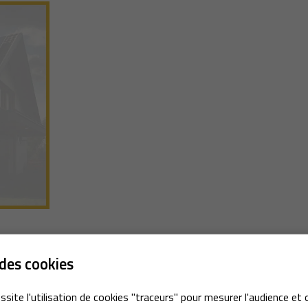
erciales à
 moment en
des cookies
Réalisation précédente
ssite l'utilisation de cookies "traceurs" pour mesurer l'audience et 
-