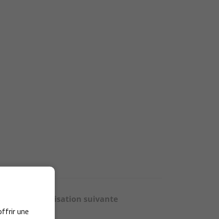
Réalisation suivante
offrir une
-