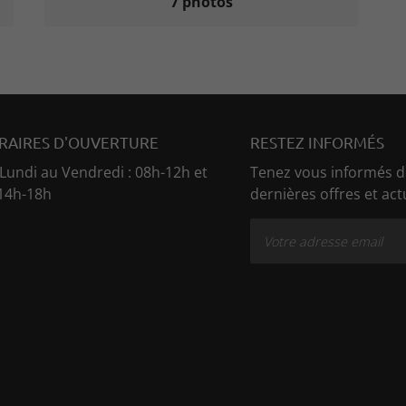
7 photos
RAIRES D'OUVERTURE
RESTEZ INFORMÉS
Lundi au Vendredi : 08h-12h et
Tenez vous informés d
14h-18h
dernières offres et act